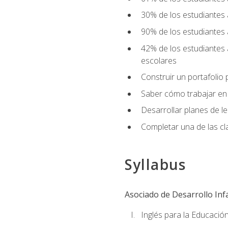
30% de los estudiantes 
90% de los estudiantes 
42% de los estudiantes 
escolares
Construir un portafolio p
Saber cómo trabajar en e
Desarrollar planes de 
Completar una de las cl
Syllabus
Asociado de Desarrollo Infa
Inglés para la Educación