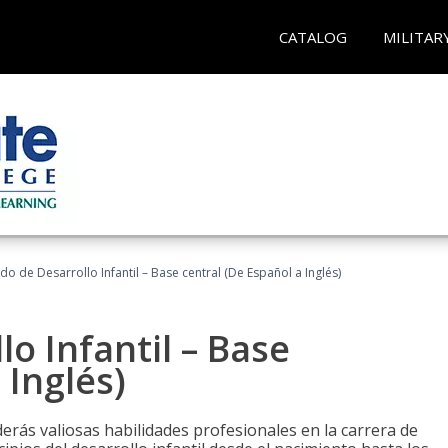
CATALOG
MILITAR
do de Desarrollo Infantil – Base central (De Español a Inglés)
o Infantil – Base
 Inglés)
erás valiosas habilidades profesionales en la carrera de