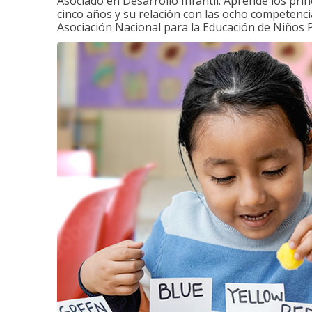
Asociado en Desarrollo Infantil. Aprende los princ
cinco años y su relación con las ocho competenci
Asociación Nacional para la Educación de Niños