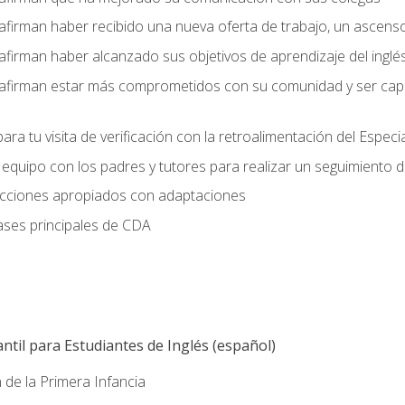
afirman haber recibido una nueva oferta de trabajo, un ascens
afirman haber alcanzado sus objetivos de aprendizaje del inglé
afirman estar más comprometidos con su comunidad y ser capac
ara tu visita de verificación con la retroalimentación del Especi
quipo con los padres y tutores para realizar un seguimiento de l
lecciones apropiados con adaptaciones
ases principales de CDA
ntil para Estudiantes de Inglés (español)
 de la Primera Infancia