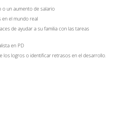
o o un aumento de salario
s en el mundo real
es de ayudar a su familia con las tareas
alista en PD
os logros o identificar retrasos en el desarrollo.