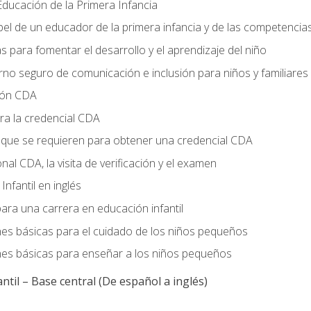
ducación de la Primera Infancia
el de un educador de la primera infancia y de las competencia
s para fomentar el desarrollo y el aprendizaje del niño
no seguro de comunicación e inclusión para niños y familiares
ción CDA
ra la credencial CDA
s que se requieren para obtener una credencial CDA
onal CDA, la visita de verificación y el examen
nfantil en inglés
ara una carrera en educación infantil
nes básicas para el cuidado de los niños pequeños
nes básicas para enseñar a los niños pequeños
ntil – Base central (De español a inglés)