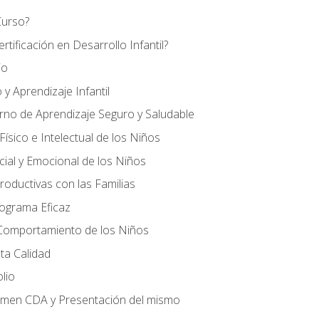
Curso?
tificación en Desarrollo Infantil?
io
 y Aprendizaje Infantil
orno de Aprendizaje Seguro y Saludable
ísico e Intelectual de los Niños
cial y Emocional de los Niños
roductivas con las Familias
rograma Eficaz
 Comportamiento de los Niños
ta Calidad
olio
amen CDA y Presentación del mismo