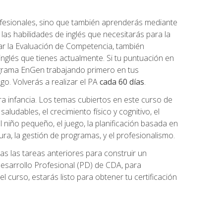
ofesionales, sino que también aprenderás mediante
as habilidades de inglés que necesitarás para la
r la Evaluación de Competencia, también
inglés que tienes actualmente. Si tu puntuación en
grama EnGen trabajando primero en tus
2go. Volverás a realizar el PA
cada 60 días
.
ra infancia. Los temas cubiertos en este curso de
ludables, el crecimiento físico y cognitivo, el
 el niño pequeño, el juego, la planificación basada en
tura, la gestión de programas, y el profesionalismo.
s las tareas anteriores para construir un
n Desarrollo Profesional (PD) de CDA, para
 curso, estarás listo para obtener tu certificación