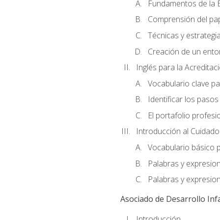
Fundamentos de la E
Comprensión del pap
Técnicas y estrategia
Creación de un entor
Inglés para la Acredita
Vocabulario clave pa
Identificar los paso
El portafolio profesi
Introducción al Cuidado I
Vocabulario básico p
Palabras y expresio
Palabras y expresio
Asociado de Desarrollo Infa
Introducción