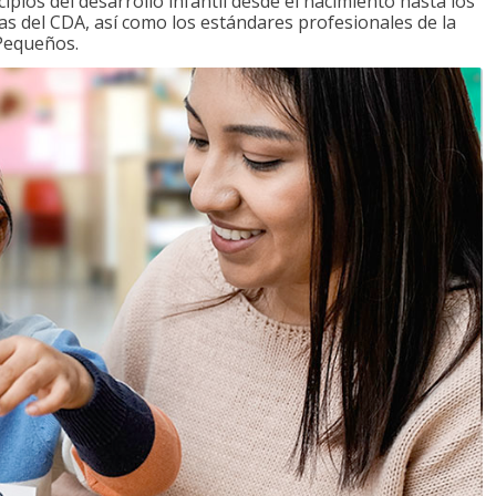
ipios del desarrollo infantil desde el nacimiento hasta los
as del CDA, así como los estándares profesionales de la
 Pequeños.