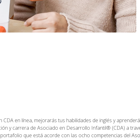
ón CDA en línea, mejorarás tus habilidades de inglés y aprende
ión y carrera de Asociado en Desarrollo Infantil® (CDA) a travé
 portafolio que está acorde con las ocho competencias del Asoc