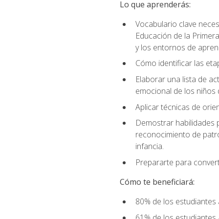
Lo que aprenderás:
Vocabulario clave neces
Educación de la Primera
y los entornos de apren
Cómo identificar las etap
Elaborar una lista de act
emocional de los niños 
Aplicar técnicas de ori
Demostrar habilidades pa
reconocimiento de patro
infancia.
Prepararte para converti
Cómo te beneficiará:
80% de los estudiantes 
61% de los estudiantes