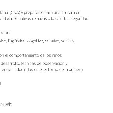
antil (CDA) y prepararte para una carrera en
las normativas relativas a la salud, la seguridad
mocional
o, lingüístico, cognitivo, creativo, social y
con el comportamiento de los niños
 desarrollo, técnicas de observación y
tencias adquiridas en el entorno de la primera
l
trabajo