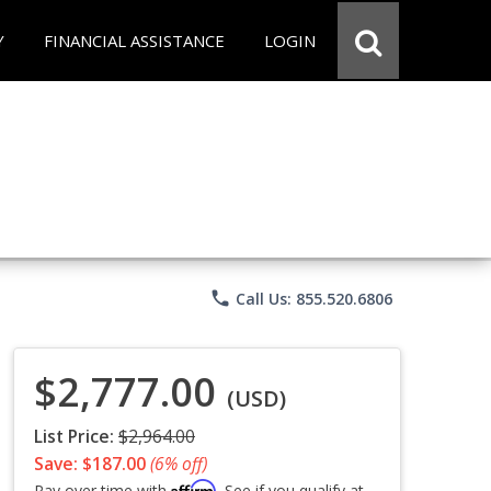
Y
FINANCIAL ASSISTANCE
LOGIN
phone
Call Us: 855.520.6806
$2,777.00
(USD)
List Price:
$2,964.00
Save: $187.00
(6% off)
Affirm
Pay over time with
. See if you qualify at