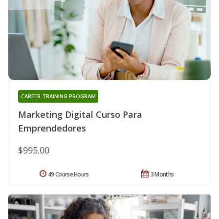
CAREER TRAINING PROGRAM
Marketing Digital Curso Para
Emprendedores
$995.00
49 Course Hours
3 Months