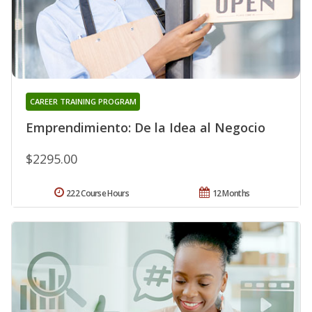
CAREER TRAINING PROGRAM
Emprendimiento: De la Idea al Negocio
$2295.00
222 Course Hours
12 Months