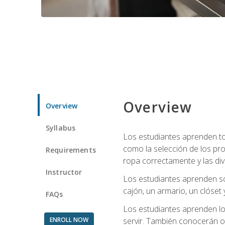
Overview
Overview
Syllabus
Los estudiantes aprenden tod
como la selección de los pr
Requirements
ropa correctamente y las div
Instructor
Los estudiantes aprenden so
cajón, un armario, un clóset 
FAQs
Los estudiantes aprenden los
ENROLL NOW
servir. También conocerán oll