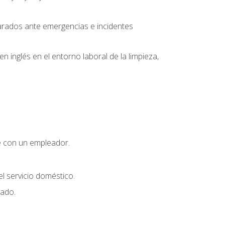
parados ante emergencias e incidentes
inglés en el entorno laboral de la limpieza,
e con un empleador.
l servicio doméstico.
uado.