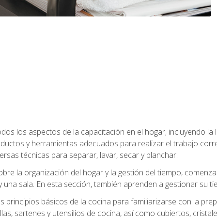
os los aspectos de la capacitación en el hogar, incluyendo la li
oductos y herramientas adecuados para realizar el trabajo co
ersas técnicas para separar, lavar, secar y planchar.
bre la organización del hogar y la gestión del tiempo, comen
y una sala. En esta sección, también aprenden a gestionar su tie
 principios básicos de la cocina para familiarizarse con la pr
as, sartenes y utensilios de cocina, así como cubiertos, cristale