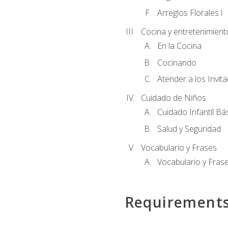
Arreglos Florales l
Cocina y entretenimient
En la Cocina
Cocinando
Atender a los Invit
Cuidado de Niños
Cuidado Infantíl Bá
Salud y Seguridad
Vocabulario y Frases
Vocabulario y Frase
Requirement