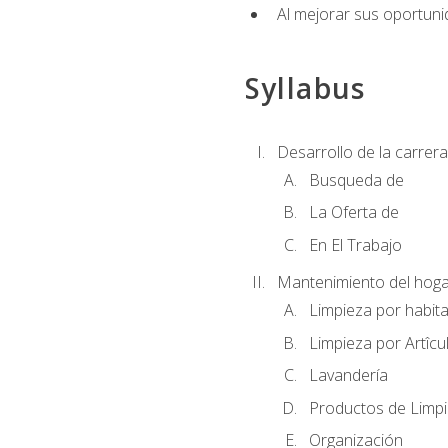
Al mejorar sus oportuni
Syllabus
Desarrollo de la carrera
Busqueda de
La Oferta de
En El Trabajo
Mantenimiento del hoga
Limpieza por habit
Limpieza por Artîcu
Lavandería
Productos de Limp
Organización