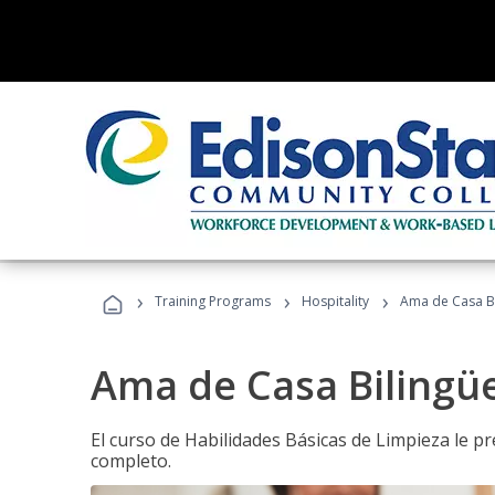
›
›
›
Training Programs
Hospitality
Ama de Casa B
Ama de Casa Bilingü
El curso de Habilidades Básicas de Limpieza le p
completo.