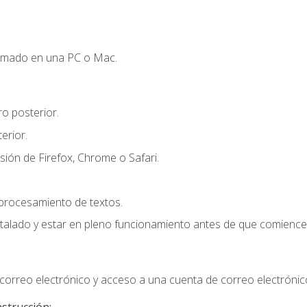
omado en una PC o Mac.
o posterior.
erior.
sión de Firefox, Chrome o Safari.
 procesamiento de textos.
stalado y estar en pleno funcionamiento antes de que comience 
orreo electrónico y acceso a una cuenta de correo electrónic