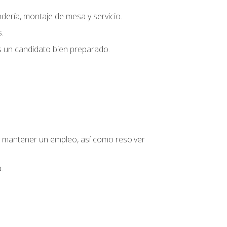
dería, montaje de mesa y servicio.
.
s un candidato bien preparado.
o y mantener un empleo, así como resolver
.