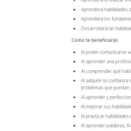
Aprenderá habilidades de
Aprenderá los fundament
Desarrollará las habili
Como te beneficiarás
Al poder comunicarse a
Al aprender una profes
Al comprender qué habil
Al adquirir la confianza
problemas que puedan s
Al aprender y perfeccion
Al mejorar sus habilidad
Al practicar habilidades 
Al aprender palabras, fr