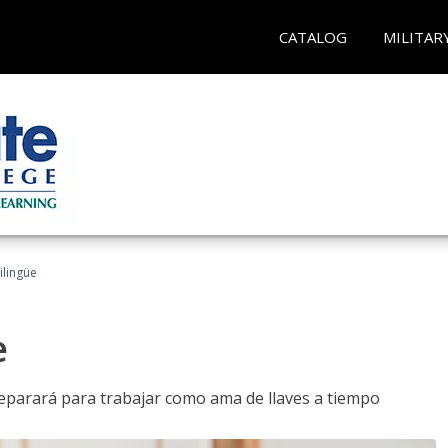
CATALOG
MILITAR
ilingüe
e
reparará para trabajar como ama de llaves a tiempo