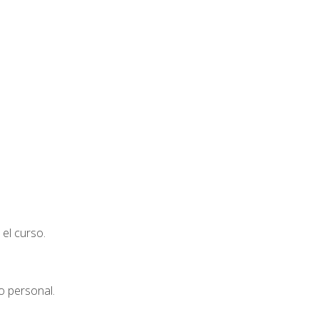
el curso.
o personal.