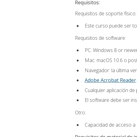
Requisitos:
Requisitos de soporte físico:
Este curso puede ser t
Requisitos de software:
PC: Windows 8 or newer
Mac: macOS 10.6 o post
Navegador: la última ver
Adobe Acrobat Reader
.
Cualquier aplicación de
El software debe ser in
Otro:
Capacidad de acceso a c