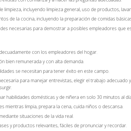
 limpieza, incluyendo limpieza general, uso de productos, lavan
os de la cocina, incluyendo la preparación de comidas básicas
dades necesarias para demostrar a posibles empleadores que e
decuadamente con los empleadores del hogar.
ión bien remunerada y con alta demanda.
idades se necesitan para tener éxito en este campo.
 necesaria para manejar entrevistas, elegir el trabajo adecuad
urgir.
ar habilidades domésticas y de niñera en solo 30 minutos al día
es mientras limpia, prepara la cena, cuida niños o descansa.
mediante situaciones de la vida real.
ases y productos relevantes, fáciles de pronunciar y recordar.