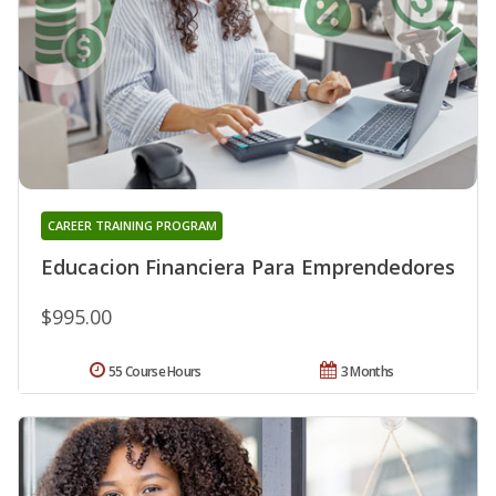
CAREER TRAINING PROGRAM
Educacion Financiera Para Emprendedores
$995.00
55 Course Hours
3 Months