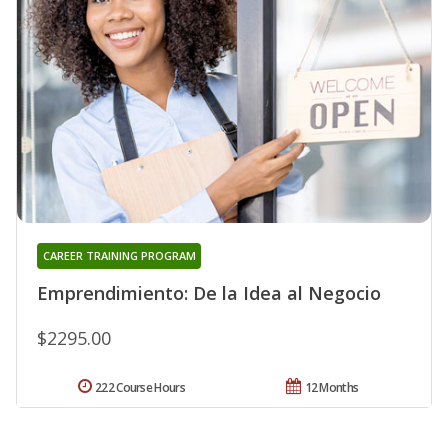
CAREER TRAINING PROGRAM
Emprendimiento: De la Idea al Negocio
$2295.00
222 Course Hours
12 Months